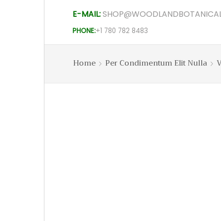
E-MAIL:
SHOP@WOODLANDBOTANICAL
PHONE:
+1 780 782 8483
Home
Per Condimentum Elit Nulla
V