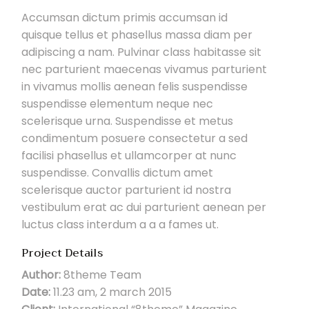
Accumsan dictum primis accumsan id
quisque tellus et phasellus massa diam per
adipiscing a nam. Pulvinar class habitasse sit
nec parturient maecenas vivamus parturient
in vivamus mollis aenean felis suspendisse
suspendisse elementum neque nec
scelerisque urna. Suspendisse et metus
condimentum posuere consectetur a sed
facilisi phasellus et ullamcorper at nunc
suspendisse. Convallis dictum amet
scelerisque auctor parturient id nostra
vestibulum erat ac dui parturient aenean per
luctus class interdum a a a fames ut.
Project Details
Author:
8theme Team
Date:
11.23 am, 2 march 2015