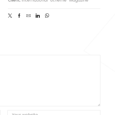
Client:
International “8theme” Magazine