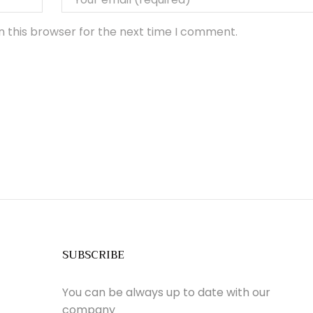
n this browser for the next time I comment.
SUBSCRIBE
You can be always up to date with our
company