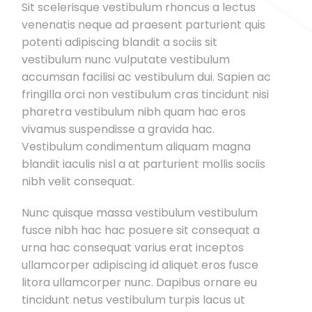
Sit scelerisque vestibulum rhoncus a lectus
venenatis neque ad praesent parturient quis
potenti adipiscing blandit a sociis sit
vestibulum nunc vulputate vestibulum
accumsan facilisi ac vestibulum dui. Sapien ac
fringilla orci non vestibulum cras tincidunt nisi
pharetra vestibulum nibh quam hac eros
vivamus suspendisse a gravida hac.
Vestibulum condimentum aliquam magna
blandit iaculis nisl a at parturient mollis sociis
nibh velit consequat.
Nunc quisque massa vestibulum vestibulum
fusce nibh hac hac posuere sit consequat a
urna hac consequat varius erat inceptos
ullamcorper adipiscing id aliquet eros fusce
litora ullamcorper nunc. Dapibus ornare eu
tincidunt netus vestibulum turpis lacus ut