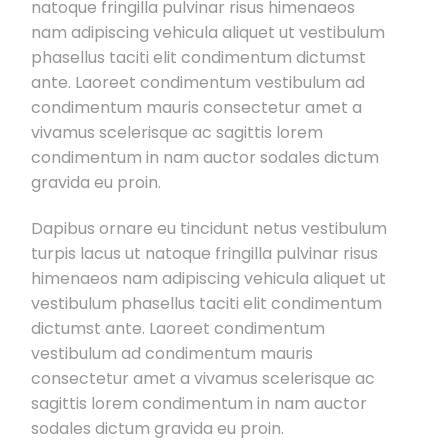
natoque fringilla pulvinar risus himenaeos
nam adipiscing vehicula aliquet ut vestibulum
phasellus taciti elit condimentum dictumst
ante. Laoreet condimentum vestibulum ad
condimentum mauris consectetur amet a
vivamus scelerisque ac sagittis lorem
condimentum in nam auctor sodales dictum
gravida eu proin.
Dapibus ornare eu tincidunt netus vestibulum
turpis lacus ut natoque fringilla pulvinar risus
himenaeos nam adipiscing vehicula aliquet ut
vestibulum phasellus taciti elit condimentum
dictumst ante. Laoreet condimentum
vestibulum ad condimentum mauris
consectetur amet a vivamus scelerisque ac
sagittis lorem condimentum in nam auctor
sodales dictum gravida eu proin.